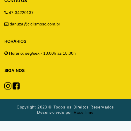
CONTATOS
47-34220137
danuza@ciclismosc.com.br
HORÁRIOS
Horário: seg/sex - 13:00h ás 18:00h
SIGA-NOS
Copyright 2023 © Todos os Direitos Reservados
Desenvolvido por
RaceTime