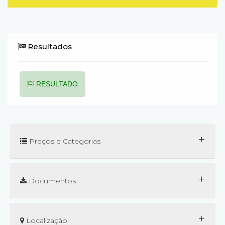
Resultados
RESULTADO
+
Preços e Categorias
+
Documentos
+
Localização