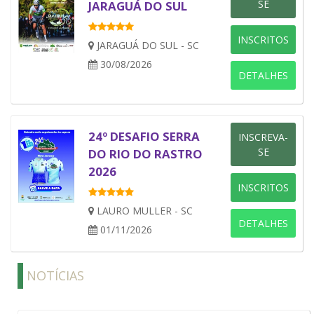
SE
JARAGUÁ DO SUL
INSCRITOS
JARAGUÁ DO SUL - SC
30/08/2026
DETALHES
24º DESAFIO SERRA
INSCREVA-
SE
DO RIO DO RASTRO
2026
INSCRITOS
LAURO MULLER - SC
DETALHES
01/11/2026
NOTÍCIAS