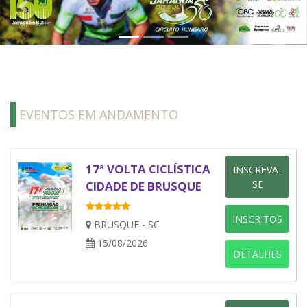
Previous
Next
EVENTOS EM ANDAMENTO
17ª VOLTA CICLÍSTICA
INSCREVA-
SE
CIDADE DE BRUSQUE
INSCRITOS
BRUSQUE - SC
15/08/2026
DETALHES