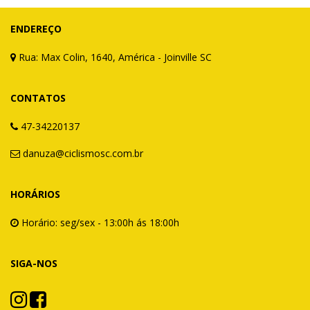
ENDEREÇO
Rua: Max Colin, 1640, América - Joinville SC
CONTATOS
47-34220137
danuza@ciclismosc.com.br
HORÁRIOS
Horário: seg/sex - 13:00h ás 18:00h
SIGA-NOS