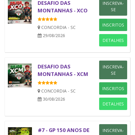
DESAFIO DAS
INSCREVA-
SE
MONTANHAS - XCO
INSCRITOS
CONCORDIA - SC
29/08/2026
DETALHES
DESAFIO DAS
INSCREVA-
SE
MONTANHAS - XCM
INSCRITOS
CONCORDIA - SC
30/08/2026
DETALHES
#7 - GP 150 ANOS DE
INSCREVA-