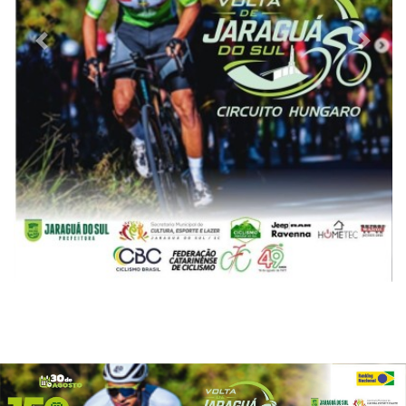
Previous
Next