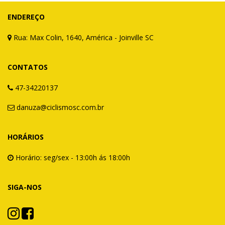
ENDEREÇO
Rua: Max Colin, 1640, América - Joinville SC
CONTATOS
47-34220137
danuza@ciclismosc.com.br
HORÁRIOS
Horário: seg/sex - 13:00h ás 18:00h
SIGA-NOS