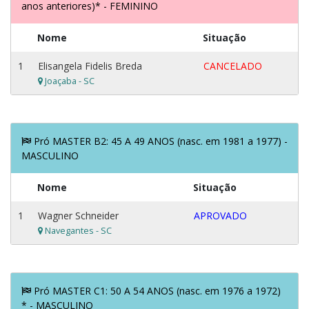
anos anteriores)* - FEMININO
Nome
Situação
1
Elisangela Fidelis Breda
CANCELADO
Joaçaba - SC
Pró MASTER B2: 45 A 49 ANOS (nasc. em 1981 a 1977) -
MASCULINO
Nome
Situação
1
Wagner Schneider
APROVADO
Navegantes - SC
Pró MASTER C1: 50 A 54 ANOS (nasc. em 1976 a 1972)
* - MASCULINO