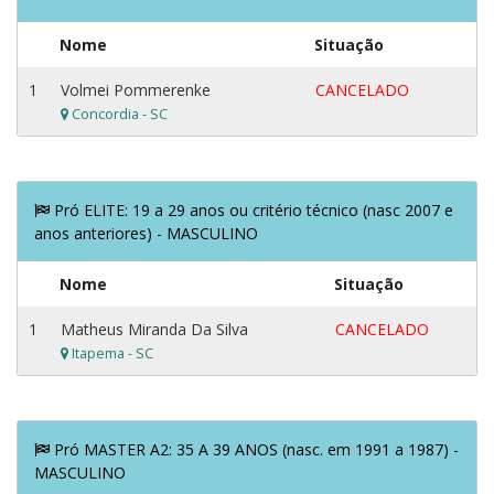
Nome
Situação
1
Volmei Pommerenke
CANCELADO
Concordia - SC
Pró ELITE: 19 a 29 anos ou critério técnico (nasc 2007 e
anos anteriores) - MASCULINO
Nome
Situação
1
Matheus Miranda Da Silva
CANCELADO
Itapema - SC
Pró MASTER A2: 35 A 39 ANOS (nasc. em 1991 a 1987) -
MASCULINO