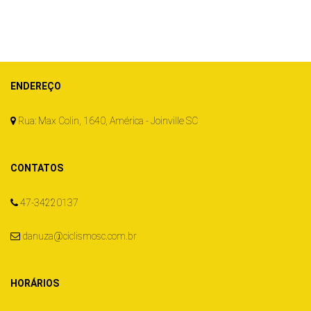
ENDEREÇO
Rua: Max Colin, 1640, América - Joinville SC
CONTATOS
47-34220137
danuza@ciclismosc.com.br
HORÁRIOS